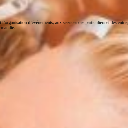
 l’organisation d’événements, aux services des particuliers et des ent
ormandie.