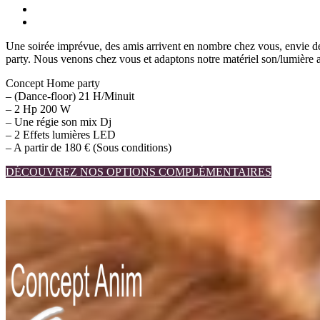
Une soirée imprévue, des amis arrivent en nombre chez vous, envie de
party. Nous venons chez vous et adaptons notre matériel son/lumière a
Concept Home party
– (Dance-floor) 21 H/Minuit
– 2 Hp 200 W
– Une régie son mix Dj
– 2 Effets lumières LED
– A partir de 180 € (Sous conditions)
DÉCOUVREZ NOS OPTIONS COMPLÉMENTAIRES