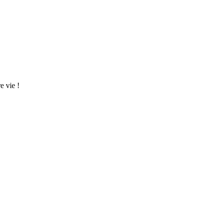
e vie !