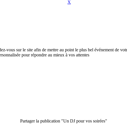
X
z-vous sur le site afin de mettre au point le plus bel événement de votr
rsonnalisée pour répondre au mieux à vos attentes
Partager la publication "Un DJ pour vos soirées"