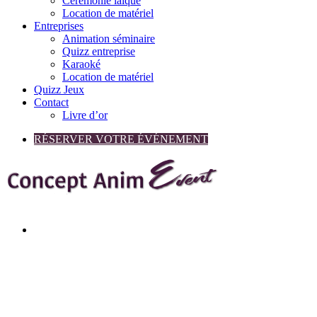
Cérémonie laïque
Location de matériel
Entreprises
Animation séminaire
Quizz entreprise
Karaoké
Location de matériel
Quizz Jeux
Contact
Livre d’or
RÉSERVER VOTRE ÉVÉNEMENT