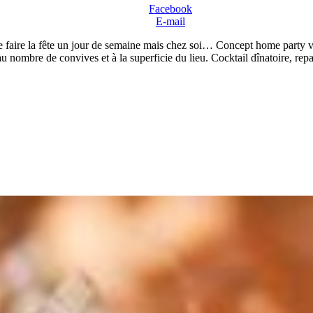
Facebook
E-mail
 faire la fête un jour de semaine mais chez soi… Concept home party v
u nombre de convives et à la superficie du lieu. Cocktail dînatoire, rep