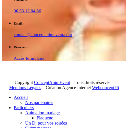
06.63.12.04.86
Email :
contact@conceptanimevent.com
Réserver :
Accès formulaire
Copyright
ConceptAnimEvent
– Tous droits réservés –
Mentions Légales
– Création Agence Internet
Webconcept76
Accueil
Nos partenaires
Particuliers
Animation mariage
Plaquette
Un Dj pour vos soirées