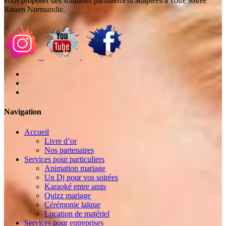
vous proposer des solutions parfaitement adaptées à votre soirée
Rouen Normandie.
Navigation
Accueil
Livre d’or
Nos partenaires
Services pour particuliers
Animation mariage
Un Dj pour vos soirées
Karaoké entre amis
Quizz mariage
Cérémonie laïque
Location de matériel
Services pour entreprises