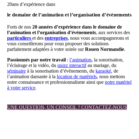
20
ans d’expérience dans
le domaine de l’animation
et l’organisation d’évènements
Forts de nos
20 années d’expérience dans le domaine de
l’animation et l’organisation d’événements
, aux services des
particuliers
et des
entreprises
, nous vous accompagnerons et
vous conseillerons pour vous proposer des solutions
parfaitement adaptées à votre soirée sur
Rouen
Normandie
.
Passionnés par notre travail
:
l’animation
, la sonorisation,
l’éclairage et la vidéo, du
quizz interactif
au mariage, du
séminaire
à la sonorisation d’événements, du
karaoké
, de
l’animation dansante à la
location de matériels
, nous mettons
notre connaissance et professionnalisme ainsi que
notre matériel
à votre service
.
UNE QUESTION, UN CONSEIL ? CONTACTEZ-NOUS