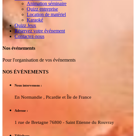
Animation séminaire
Quizz entreprise
Location de matériel
Karaoké
Quizz Jeux
Réservez votre événement
Contactez-nous
Nos événements
Pour l'organisation de vos événements
NOS ÉVÈNEMENTS
Nous intervenons :
En Normandie , Picardie et Île de France
Adresse :
1 rue de Bretagne 76800 - Saint Etienne du Rouvray
Téléphone