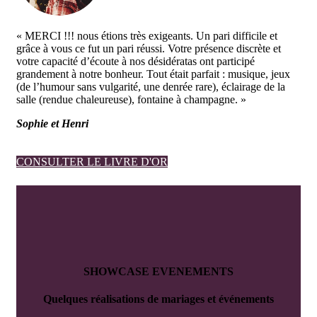
« MERCI !!! nous étions très exigeants. Un pari difficile et
grâce à vous ce fut un pari réussi. Votre présence discrète et
votre capacité d’écoute à nos désidératas ont participé
grandement à notre bonheur. Tout était parfait : musique, jeux
(de l’humour sans vulgarité, une denrée rare), éclairage de la
salle (rendue chaleureuse), fontaine à champagne. »
Sophie et Henri
CONSULTER LE LIVRE D'OR
SHOWCASE
EVENEMENTS
Quelques réalisations de mariages et événements