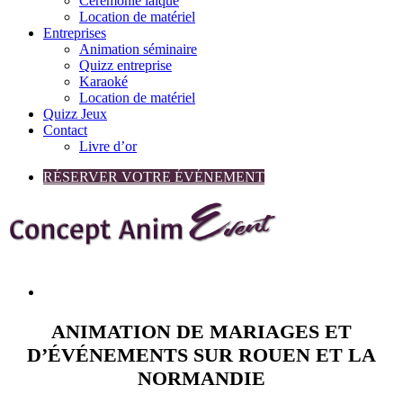
Cérémonie laïque
Location de matériel
Entreprises
Animation séminaire
Quizz entreprise
Karaoké
Location de matériel
Quizz Jeux
Contact
Livre d’or
RÉSERVER VOTRE ÉVÉNEMENT
ANIMATION DE MARIAGES ET
D’ÉVÉNEMENTS SUR
ROUEN ET LA
NORMANDIE